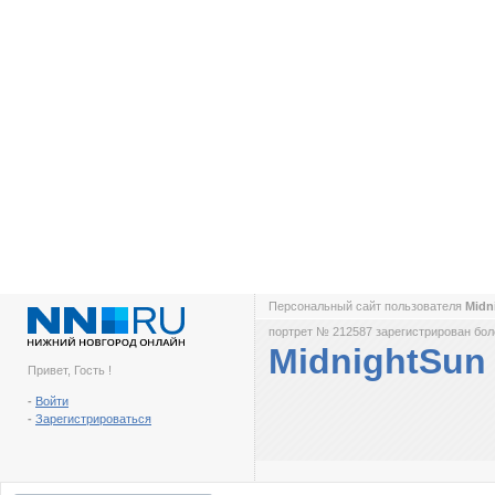
Персональный сайт пользователя
Midn
портрет № 212587 зарегистрирован боле
MidnightSun
Привет, Гость !
-
Войти
-
Зарегистрироваться