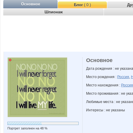
Основное
Блог
( 0 )
Др
Шпионаж
Основное
Дата рождения : не указан
Место рождения :
Россия
,
Н
Место нахождения :
Россия
Место проживания : не ука
Любимые места : не указа
Интересы : не указаны
Портрет заполнен на 48 %